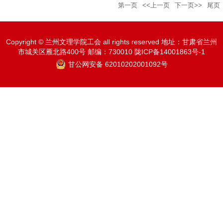
学名师马晖教授
第一页
<<上一页
下一页>>
尾页
Copyright © 兰州文理学院工会 all rights reserved 地址：甘肃省兰州
市城关区雁北路400号 邮编：730010 陇ICP备14001863号-1
甘公网安备 62010202001092号