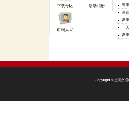
春
下载专区
活动相册
注
夏
一天
巾帼风采
夏
Copyright © 兰州文