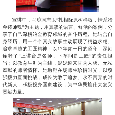
宣讲中，马琼同志以“扎根陇原树样板，情系冶
金铸师魂”为主题，用真挚的语言、鲜活的案例，分
享了自己深耕冶金教育领域的奋斗历程。她结合自
身经历，用一个个真实故事生动展现了精益求精、
追求卓越的工匠精神；以17年如一日的坚守，深刻
诠释了“上讲台是名师，下车间是工匠”的责任担
当；以教育生涯为主线，娓娓道来甘为人梯、无私
奉献的师者情怀。她勉励在场师生珍惜时光，以顽
强毅力直面挑战，成长为敢于追梦、永不言弃的时
代新人，积极投身国家建设，为中华民族伟大复兴
贡献力量。