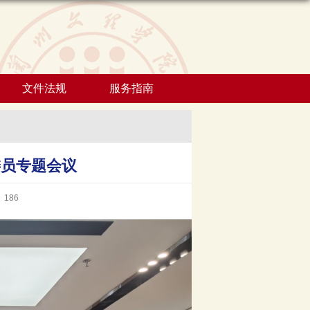
文件法规
服务指南
委员专题会议
：
186