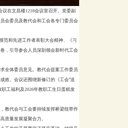
会议在文昌楼
1218
会议室召开。党委副
委员会委员及教代会和工会各专门委员会
模范和先进工作者表彰大会精神、《习
五卷，引导参会人员深刻领会新时代工会
征求全体委员意见。教代会提案工作委员
成效。会议还围绕新修订的《工会“送
教职工福利及
2026
年教职工生日蛋糕发
，教代会与工会要持续发挥桥梁纽带作
校高质量发展凝聚合力。