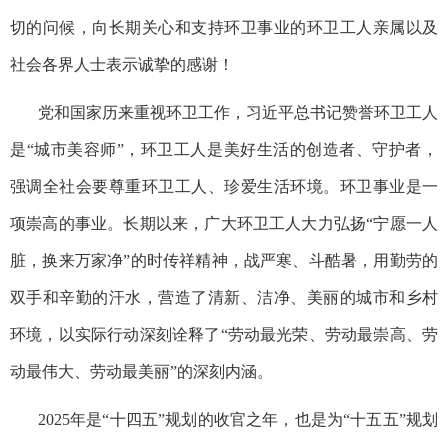
切的问候，向长期关心和支持环卫事业的环卫工人亲属以及
社会各界人士表示诚挚的感谢！
党和国家历来重视环卫工作，习近平总书记赞誉环卫工人
是“城市美容师”，环卫工人是美好生活的创造者、守护者，
强调全社会要尊重环卫工人、珍爱生活环境。环卫事业是一
项崇高的事业。长期以来，广大环卫工人大力弘扬“宁愿一人
脏，换来万家净”的时传祥精神，战严寒、斗酷暑，用勤劳的
双手和辛勤的汗水，营造了清新、洁净、美丽的城市和乡村
环境，以实际行动深刻诠释了“劳动最光荣、劳动最崇高、劳
动最伟大、劳动最美丽”的深刻内涵。
2025
年是“十四五”规划的收官之年，也是为“十五五”规划