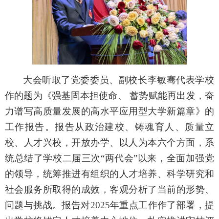
大会听取了党委委员、副校长李敏骞代表学校
作的题为《强基固本担使命、 蓄势赋能再出发，奋
力谱写高质量发展的高水平应用型大学新篇章》的
工作报告。报告从政治建校、铸魂育人、质量立
校、人才兴校，开放办学、以人为本六个方面，系
统总结了学校二届三次“两代会”以来，全面加强党
的领导，统筹推进有组织的人才培养、科学研究和
社会服务所取得的成效，客观分析了当前的形势、
问题与挑战。报告对2025年重点工作作了部署，提