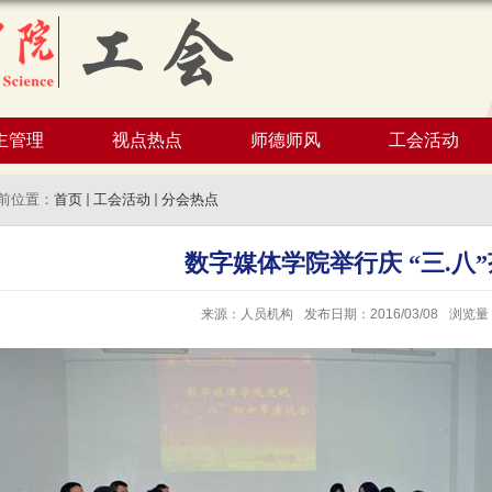
主管理
视点热点
师德师风
工会活动
前位置：
首页
工会活动
分会热点
数字媒体学院举行庆 “三.八
来源：人员机构
发布日期：2016/03/08
浏览量