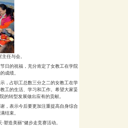
室主任与会。
以节日的祝福，充分肯定了女教工在学院
大的成绩。
表示，占职工总数三分之二的女教工在学
女教工的生活、学习和工作。希望大家妥
学院的转型发展做出应有的贡献。
感谢，表示今后要更加注重提高自身综合
圆满结束。
·塑造美丽”健步走竞赛活动。